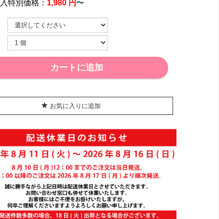
購入特別価格：
1,980 円
〜
カートに追加
お気に入りに追加