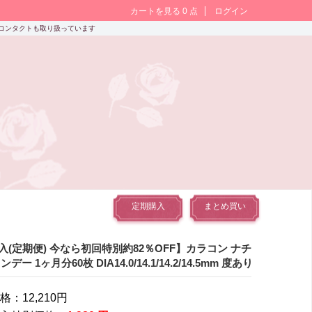
カートを見る 0 点
ログイン
ソフトコンタクトも取り扱っています
定期購入
まとめ買い
入(定期便) 今なら初回特別約82％OFF】カラコン ナチ
デー 1ヶ月分60枚 DIA14.0/14.1/14.2/14.5mm 度あり
価格：
12,210円