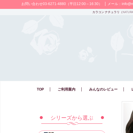
お問い合わせ
03-6271-4880
（平日12:00～16:30）
メール：
info@na
カラコン ナチュラリ（NATUR
TOP
ご利用案内
みんなのレビュー
シリーズから選ぶ