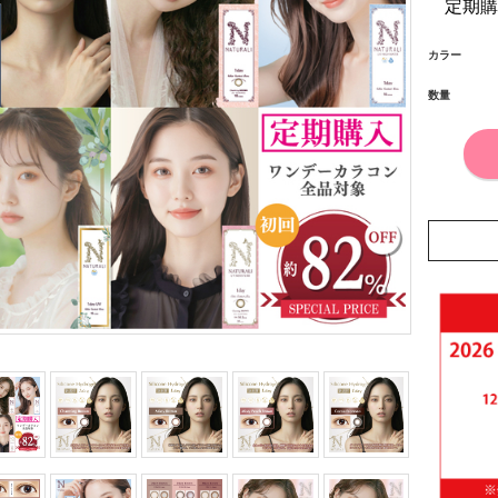
定期
カラー
数量