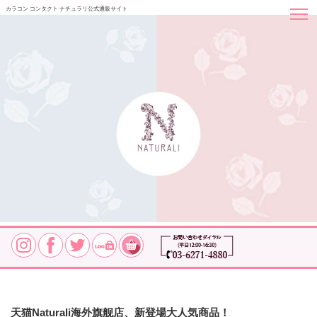
カラコン コンタクト ナチュラリ公式通販サイト
お問い合わせ
天猫Naturali海外旗舰店、新登場大人気商品！