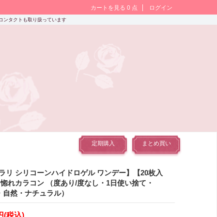
カートを見る 0 点
ログイン
ソフトコンタクトも取り扱っています
定期購入
まとめ買い
ラリ シリコーンハイドロゲル ワンデー】【20枚入
目惚れカラコン （度あり/度なし・1日使い捨て・
mm・自然・ナチュラル）
円
(税込)