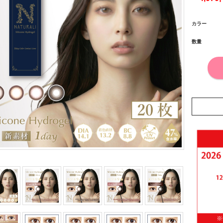
カラー
数量