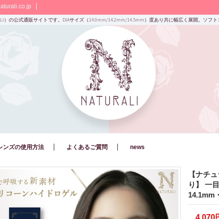
turali.co.jp
ALI）の公式通販サイトです。DIAサイズ（14.0mm/14.2mm/14.5mm）度あり共に幅広く展開。
レンズの使用方法
よくあるご質問
news
【ナチュ
り】 一
14.1
4,070