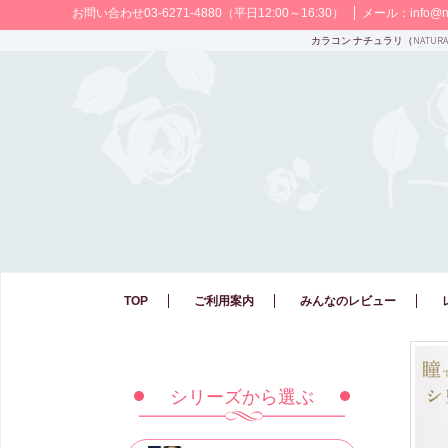
お問い合わせ
03-6271-4880
（平日12:00～16:30）
メール：
info@na
カラコン ナチュラリ（NATUR
TOP
ご利用案内
みんなのレビュー
シリーズから選ぶ