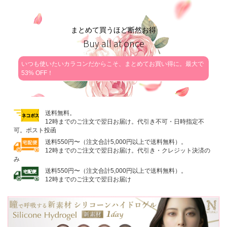
まとめて買うほど断然お得
Buy all at once
いつも使いたいカラコンだからこそ、まとめてお買い得に。最大で
53% OFF！
送料無料。
12時までのご注文で翌日お届け。代引き不可・日時指定不
可。ポスト投函
送料550円〜（注文合計5,000円以上で送料無料）。
12時までのご注文で翌日お届け。代引き・クレジット決済の
み
送料550円〜（注文合計5,000円以上で送料無料）。
12時までのご注文で翌日お届け