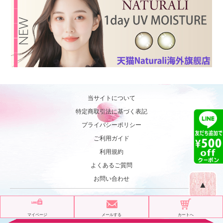
当サイトについて
特定商取引法に基づく表記
プライバシーポリシー
ご利用ガイド
利用規約
よくあるご質問
お問い合わせ
▲
© 2017 カラコン ナチュラリ【NATURALI】 All Rights Reserved.
マイページ
メールする
カートへ