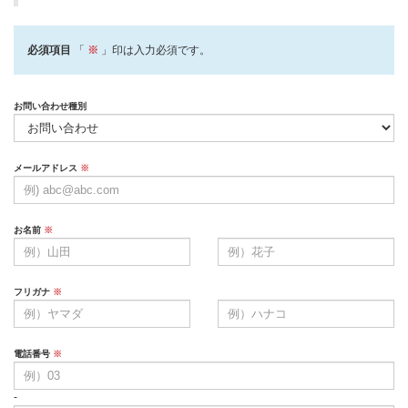
必須項目
「
※
」印は入力必須です。
お問い合わせ種別
メールアドレス
※
お名前
※
フリガナ
※
電話番号
※
-