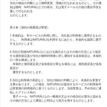
当社の独自の判断により随時変更、増減が行なわれるものとし、その通
知は随時、NATURALI上での表示、又は電子メールその他の通信手段を
通じて行なわれる
ものとします。
第２条（規約の範囲及び変更）
1 本規約は、本サービスの利用に関し、当社及び利用者に適用するもの
とし、 利用者はNATURALIを利用するにあたり、本規約を誠実に遵守
するものとします。
2 当社が別途NATURALI上における掲示またはその他の方法により規定
する個別規定及び当社が随時利用者に対し通知する追加規定は、本規約
の一部を構成します。
本規約と個別規定及び追加規定が異なる場合には、個別規定及び追加
規定が
優先するものとします。
3 当社は利用者の承諾なく、当社の独自の判断により、本規約を変更す
る事があります。この場合、NATURALIが提供するサービスの利用条件
は変更後の利用規約に基づくものとします。当該変更は、予め当社に通
知したアドレス宛の
電子メール、NATURALI上の一般掲示又はその他当社が適当と認める
その他の方法により通知した時点より効力を発するものとします。