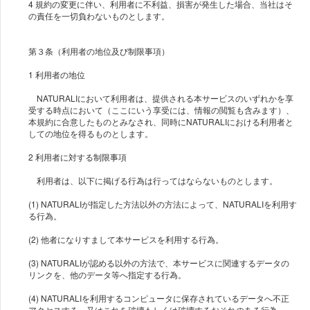
4 規約の変更に伴い、利用者に不利益、損害が発生した場合、当社はそ
の責任を一切負わないものとします。
第３条（利用者の地位及び制限事項）
1 利用者の地位
NATURALIにおいて利用者は、提供される本サービスのいずれかを享
受する時点において（ここにいう享受には、情報の閲覧も含みます）、
本規約に合意したものとみなされ、同時にNATURALIにおける利用者と
しての地位を得るものとします。
2 利用者に対する制限事項
利用者は、以下に掲げる行為は行ってはならないものとします。
(1) NATURALIが指定した方法以外の方法によって、NATURALIを利用す
る行為。
(2) 他者になりすまして本サービスを利用する行為。
(3) NATURALIが認める以外の方法で、本サービスに関連するデータの
リンクを、他のデータ等へ指定する行為。
(4) NATURALIを利用するコンピュータに保存されているデータへ不正
アクセスする、又はこれを破壊もしくは破壊するおそれのある行為。