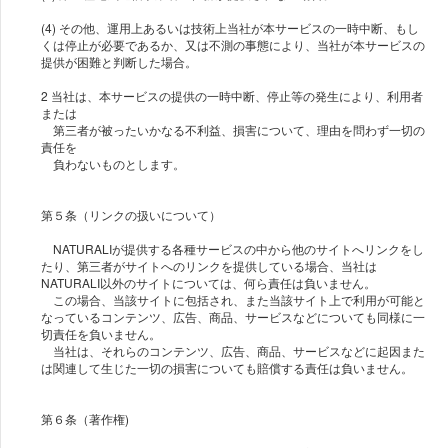
(4) その他、運用上あるいは技術上当社が本サービスの一時中断、もし
くは停止が必要であるか、又は不測の事態により、当社が本サービスの
提供が困難と判断した場合。
2 当社は、本サービスの提供の一時中断、停止等の発生により、利用者
または
第三者が被ったいかなる不利益、損害について、理由を問わず一切の
責任を
負わないものとします。
第５条（リンクの扱いについて）
NATURALIが提供する各種サービスの中から他のサイトへリンクをし
たり、第三者がサイトへのリンクを提供している場合、当社は
NATURALI以外のサイトについては、何ら責任は負いません。
この場合、当該サイトに包括され、また当該サイト上で利用が可能と
なっているコンテンツ、広告、商品、サービスなどについても同様に一
切責任を負いません。
当社は、それらのコンテンツ、広告、商品、サービスなどに起因また
は関連して生じた一切の損害についても賠償する責任は負いません。
第６条（著作権)