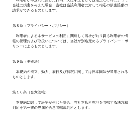
当社に損害を与えた場合、当社は当該利用者に対して相応の損害賠償の
請求ができるものとします。
第８条（プライバシー・ポリシー）
利用者による本サービスの利用に関連して当社が知り得る利用者の情
報の管理および取扱いについては、当社が別途定めるプライバシー・ポ
リシーによるものとします。
第９条（準拠法）
本規約の成立、効力、履行及び解釈に関しては日本国法が適用される
ものとします。
第１０条（合意管轄）
本規約に関して紛争が生じた場合、当社本店所在地を管轄する地方裁